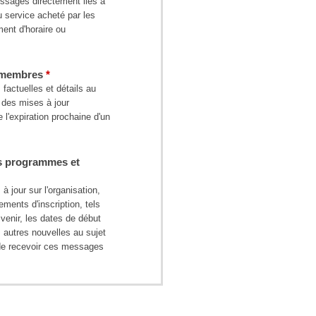
messages directement liés à
ou service acheté par les
ent d'horaire ou
s membres
factuelles et détails au
des mises à jour
l'expiration prochaine d'un
es programmes et
 jour sur l'organisation,
ments d'inscription, tels
enir, les dates de début
 autres nouvelles au sujet
 de recevoir ces messages