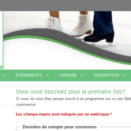
EVÈNEMENTS
HORAIRE
INSCRIPTION
Vous vous inscrivez pour la première fois?
Si vous ne vous êtes jamais inscrit à un programme sur ce site We
r
commencer.
Les champs requis sont indiqués par un astérisque *
Données de compte pour connexion