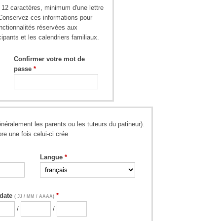
 12 caractères, minimum d'une lettre
. Conservez ces informations pour
nctionnalités réservées aux
cipants et les calendriers familiaux.
Confirmer votre mot de
passe
néralement les parents ou les tuteurs du patineur). 
e une fois celui-ci crée
Langue
hdate
( JJ / MM / AAAA)
/
/