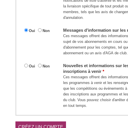
notifications de liste d'attente et les 
la livraison spécifique de tout produit 
membres, tels que les avis de changem
d'annulation.
Messages d'information sur le
Oui
Non
Ces messages offrent des informations 
sujet de vos abonnements en cours ou 
d'abonnement pour les comptes, tel que 
abonnement ou un avis d'AGA de club.
Nouvelles et informations sur l
Oui
Non
inscriptions à venir
Ces messages offrent des informations à
les programmes à venir et les renseigne
que les compétitions ou événements à v
des inscriptions aux programmes et les
du club. Vous pouvez choisir d'arrêter
en tout temps.
CRÉEZ UN COMPTE