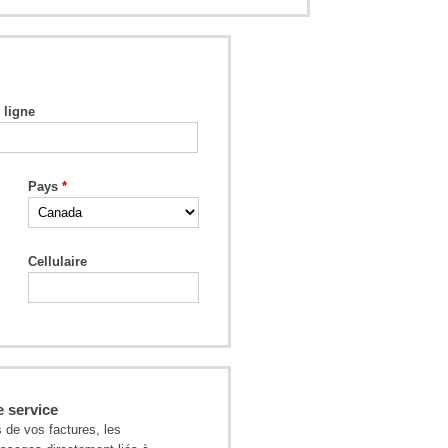
 ligne
Pays
Cellulaire
e service
de vos factures, les