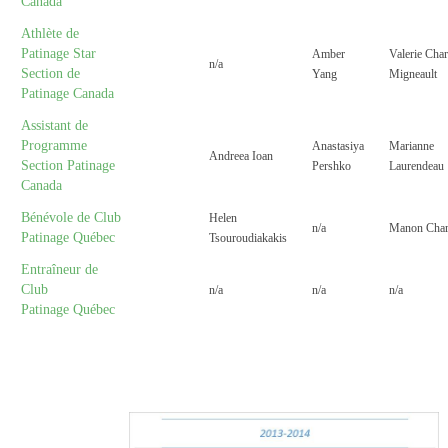
Canada
Athlète de
Patinage Star
Amber
Valerie Char
n/a
Section de
Yang
Migneault
Patinage Canada
Assistant de
Programme
Anastasiya
Marianne
Andreea Ioan
Section Patinage
Pershko
Laurendeau
Canada
Bénévole de Club
Helen
n/a
Manon Chare
Patinage Québec
Tsouroudiakakis
Entraîneur de
Club
n/a
n/a
n/a
Patinage Québec