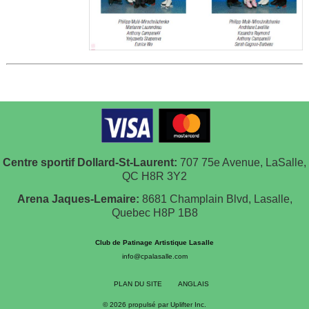
Centre sportif Dollard-St-Laurent:
707 75e Avenue, LaSalle,
QC H8R 3Y2
Arena Jaques-Lemaire:
8681 Champlain Blvd, Lasalle,
Quebec H8P 1B8
Club de Patinage Artistique Lasalle
info@cpalasalle.com
PLAN DU SITE
ANGLAIS
© 2026 propulsé par
Uplifter Inc.